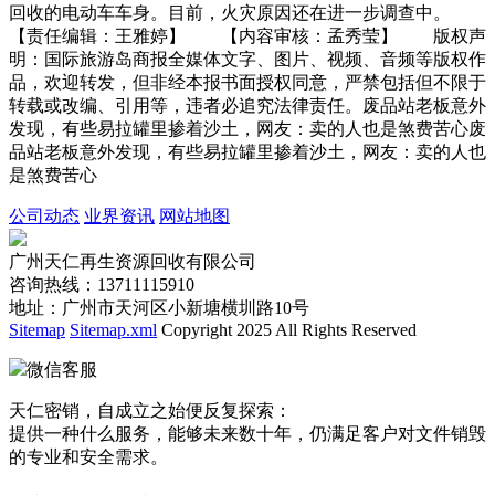
回收的电动车车身。目前，火灾原因还在进一步调查中。
【责任编辑：王雅婷】 【内容审核：孟秀莹】 版权声
明：国际旅游岛商报全媒体文字、图片、视频、音频等版权作
品，欢迎转发，但非经本报书面授权同意，严禁包括但不限于
转载或改编、引用等，违者必追究法律责任。废品站老板意外
发现，有些易拉罐里掺着沙土，网友：卖的人也是煞费苦心废
品站老板意外发现，有些易拉罐里掺着沙土，网友：卖的人也
是煞费苦心
公司动态
业界资讯
网站地图
广州天仁再生资源回收有限公司
咨询热线：13711115910
地址：广州市天河区小新塘横圳路10号
Sitemap
Sitemap.xml
Copyright 2025 All Rights Reserved
微信客服
天仁密销，自成立之始便反复探索：
提供一种什么服务，能够未来数十年，仍满足客户对文件销毁
的专业和安全需求。