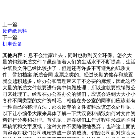
上一篇:
废造纸原料
下一篇:
机电设备
其他内容
： 息不会泄露出去，同时也做到安全环保。怎么大
量的销毁纸质文件？虽然随着人们的生活水平不断提高，生活
中纸质文件已经比较少了，但是还有许多不可避免的纸质文
件。譬如档案 纸质合同 发票之类的。经过长期的储存和放置
就会越积越多，给办公和管理带来了不必要的麻烦，因此这些
大量的纸质文件就要进行集中销毁处理，所以这就要找销毁公
司来处理了。经常在办公室办公的我们，应该会遇到大大小小
各种不同类型的文件资料吧，相信在办公室的同事们应该都有
一种自己的整理方法，那么废弃的文件资料应该怎么处理呢，
以下让小编带大家来具体了解一下武汉资料销毁如何对文件资
料进行分类和处理。首先呢，是在我们工作过程中形成的临时
草稿纸和文字废纸，这种文件不要随便地丢弃，也许这上面的
内容会对我们公司机密造成一定的威胁。销毁公司面对这么大