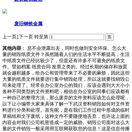
废旧钢铁金属
上一页
1
下一页
转至第
其他内容
： 息不会泄露出去，同时也做到安全环保。怎么大
量的销毁纸质文件？虽然随着人们的生活水平不断提高，生活
中纸质文件已经比较少了，但是还有许多不可避免的纸质文
件。譬如档案 纸质合同 发票之类的。经过长期的储存和放置
就会越积越多，给办公和管理带来了不必要的麻烦，因此这些
大量的纸质文件就要进行集中销毁处理，所以这就要找销毁公
司来处理了。经常在办公室办公的我们，应该会遇到大大小小
各种不同类型的文件资料吧，相信在办公室的同事们应该都有
一种自己的整理方法，那么废弃的文件资料应该怎么处理呢，
以下让小编带大家来具体了解一下武汉资料销毁如何对文件资
料进行分类和处理。首先呢，是在我们工作过程中形成的临时
草稿纸和文字废纸，这种文件不要随便地丢弃，也许这上面的
内容会对我们公司机密造成一定的威胁。销毁公司面对这么大
量的文件销毁一般采用用互联网获取您的信息！这是信息传播