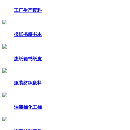
工厂生产废料
报纸书籍书本
废纸箱书纸皮
服装纺织废料
油漆桶化工桶