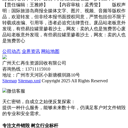
【责任编辑：王雅婷】 【内容审核：孟秀莹】 版权声
明：国际旅游岛商报全媒体文字、图片、视频、音频等版权作
品，欢迎转发，但非经本报书面授权同意，严禁包括但不限于
转载或改编、引用等，违者必追究法律责任。废品站老板意外
发现，有些易拉罐里掺着沙土，网友：卖的人也是煞费苦心废
品站老板意外发现，有些易拉罐里掺着沙土，网友：卖的人也
是煞费苦心
公司动态
业界资讯
网站地图
广州天仁再生资源回收有限公司
咨询热线：13711115910
地址：广州市天河区小新塘横圳路10号
Sitemap
Sitemap.xml
Copyright 2025 All Rights Reserved
微信客服
天仁密销，自成立之始便反复探索：
提供一种什么服务，能够未来数十年，仍满足客户对文件销毁
的专业和安全需求。
专注文件销毁 树立行业标杆