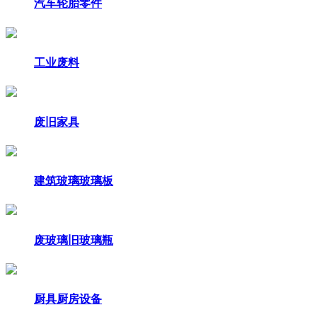
汽车轮胎零件
工业废料
废旧家具
建筑玻璃玻璃板
废玻璃旧玻璃瓶
厨具厨房设备